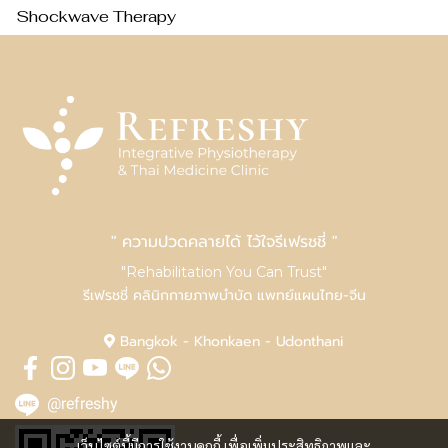
Shockwave Therapy
" ความปวดคลายได้ ไว้ใจรีเฟรชชี่ "
"Rehabilitation You Can Trust"
รีเฟรชชี่ คลินิกกายภาพบำบัด แพทย์แผนไทย-จีน
Bangkok - Khonkaen - Udonthani
@refreshy
เว็บไซต์นี้มีการใช้งานคุกกี้ เพื่อเพิ่มประสิทธิภาพและ