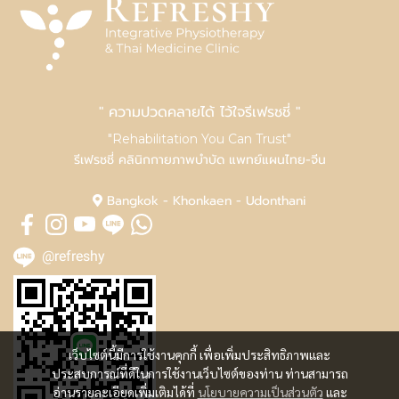
" ความปวดคลายได้ ไว้ใจรีเฟรชชี่ "
"Rehabilitation You Can Trust"
รีเฟรชชี่ คลินิกกายภาพบำบัด แพทย์แผนไทย-จีน
Bangkok - Khonkaen - Udonthani
@refreshy
เว็บไซต์นี้มีการใช้งานคุกกี้ เพื่อเพิ่มประสิทธิภาพและ
ประสบการณ์ที่ดีในการใช้งานเว็บไซต์ของท่าน ท่านสามารถ
อ่านรายละเอียดเพิ่มเติมได้ที่
นโยบายความเป็นส่วนตัว
และ