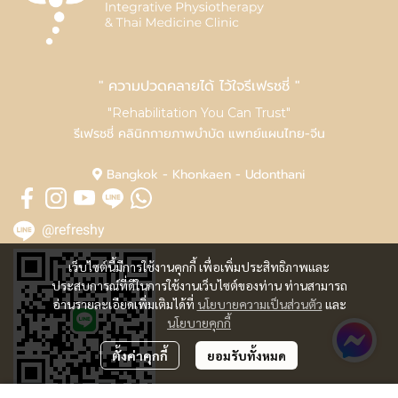
" ความปวดคลายได้ ไว้ใจรีเฟรชชี่ "
"Rehabilitation You Can Trust"
รีเฟรชชี่ คลินิกกายภาพบำบัด แพทย์แผนไทย-จีน
Bangkok - Khonkaen - Udonthani
@refreshy
เว็บไซต์นี้มีการใช้งานคุกกี้ เพื่อเพิ่มประสิทธิภาพและ
ประสบการณ์ที่ดีในการใช้งานเว็บไซต์ของท่าน ท่านสามารถ
อ่านรายละเอียดเพิ่มเติมได้ที่
นโยบายความเป็นส่วนตัว
และ
นโยบายคุกกี้
ตั้งค่าคุกกี้
ยอมรับทั้งหมด