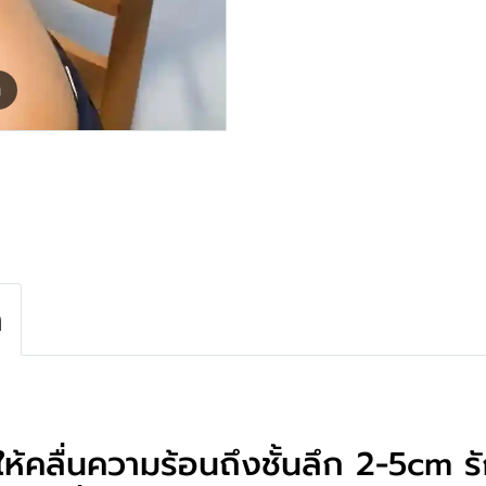
m
n
ง ให้คลื่นความร้อนถึงชั้นลึก 2-5c