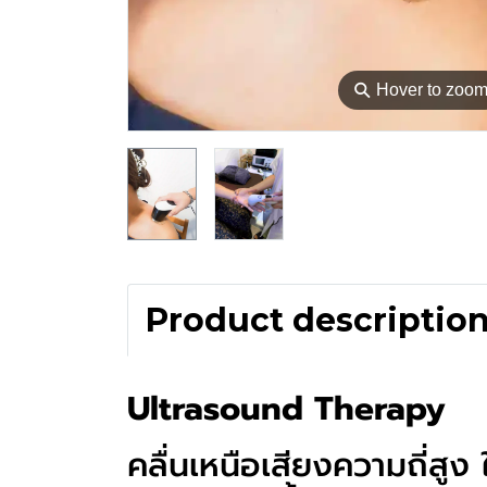
⚲
Hover to zoo
Product descriptio
Ultrasound Therapy
คลื่นเหนือเสียงความถี่สู