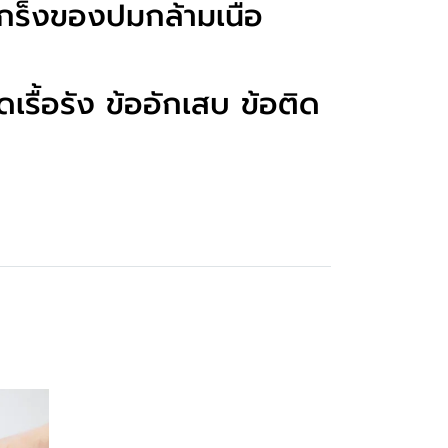
เกร็งของปมกล้ามเนื้อ
รื้อรัง ข้ออักเสบ ข้อติด