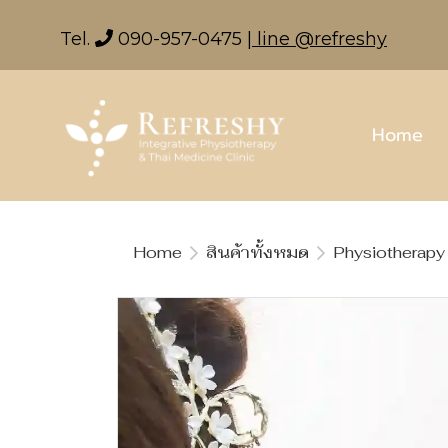
Tel.
090-957-0475
| line @refreshy
Home
Home
สินค้าทั้งหมด
Physiotherapy