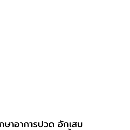
m รักษาอาการปวด อักเสบ