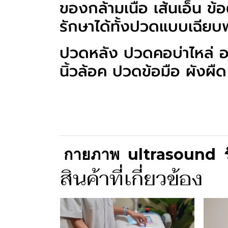
ของกล้ามเนื้อ เส้นเอ็น ข
รักษาได้ทั้งปวดแบบเฉียบพ
ปวดหลัง ปวดคอบ่าไหล่ ออ
นิ้วล้อค ปวดข้อมือ ผังผื
กายภาพ
ultrasound
สินค้าที่เกี่ยวข้อง