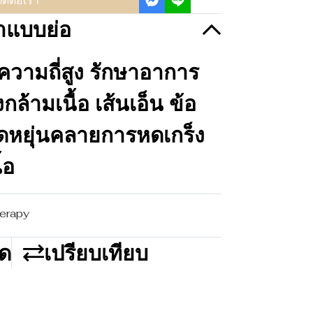
ิดต่อเรา
าแบบย่อ
งความถี่สูง รักษาอาการ
ล้ามเนื้อ เส้นเอ็น ข้อ
ยืดหยุ่นคลายการหดเกร็ง
้อ
erapy
ด
เปรียบเทียบ