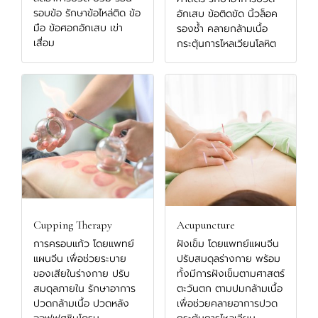
รอบข้อ รักษาข้อไหล่ติด ข้อ
อักเสบ ข้อติดขัด นิ้วล็อค
มือ ข้อศอกอักเสบ เข่า
รองช้ำ คลายกล้ามเนื้อ
เสื่อม
กระตุ้นการไหลเวียนโลหิต
Cupping Therapy
Acupuncture
การครอบแก้ว โดยแพทย์
ฝังเข็ม โดยแพทย์แผนจีน
แผนจีน เพื่อช่วยระบาย
ปรับสมดุลร่างกาย พร้อม
ของเสียในร่างกาย ปรับ
ทั้งมีการฝังเข็มตามศาสตร์
สมดุลภายใน รักษาอาการ
ตะวันตก ตามปมกล้ามเนื้อ
ปวดกล้ามเนื้อ ปวดหลัง
เพื่อช่วยคลายอาการปวด