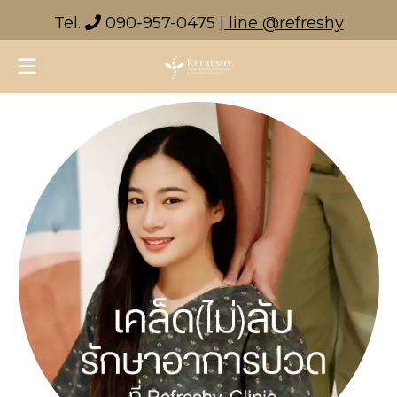
Tel.
090-957-0475
| line @refreshy