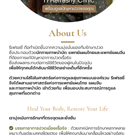
About Us
รีเฟรชชี่ ถือกำเนิดขึ้นจากความมุ่งมั่นของทีมรักษาปวด
ซึ่งประกอบด้วย
นักกายภาพบำบัด แพทย์แผนไทยและแพทย์แผนจีน
ที่ต้องการแก้ปัญหาอาการปวดเรื้อรัง
ซึ่งส่งผลกระทบต่อการใช้ชีวิตของผู้คนในปัจจุบัน
เพื่อให้ทุกคนได้กลับมาใช้ชีวิตอย่างเต็มที่อีกครั้ง
ด้วยความใส่ใจในศาสตร์แห่งการดูแลสุขภาพแบบองค์รวม รีเฟรชชี่
จึงได้ผสานเอาศาสตร์แห่งการแพทย์แผนไทย แผนจีน
และกายภาพบำบัด เข้าด้วยกัน เพื่อมอบประสบการณ์การดูแล
สุขภาพที่แตกต่าง
Heal Your Body, Restore Your Life
เรามุ่งเน้นการรักษาที่ตรงจุดและยั่งยืน
บรรเทาอาการปวดเมื่อยเรื้อรัง
: ด้วยเทคนิคการรักษาหลากหลาย
เหมาะกับแต่ละบุคคลโดยตรง เพื่อให้คุณกลับมาเคลื่อนไหวอย่างอิสระ