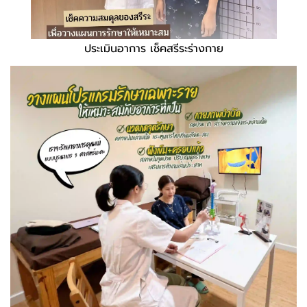
ประเมินอาการ เช็คสรีระร่างกาย