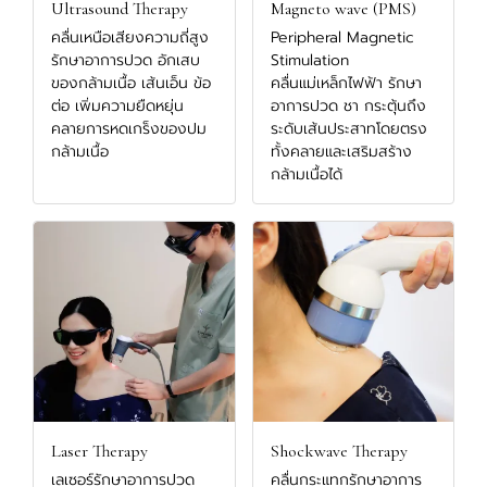
Ultrasound Therapy
Magneto wave (PMS)
คลื่นเหนือเสียงความถี่สูง
Peripheral Magnetic
รักษาอาการปวด อักเสบ
Stimulation
ของกล้ามเนื้อ เส้นเอ็น ข้อ
คลื่นแม่เหล็กไฟฟ้า รักษา
ต่อ เพิ่มความยืดหยุ่น
อาการปวด ชา กระตุ้นถึง
คลายการหดเกร็งของปม
ระดับเส้นประสาทโดยตรง
กล้ามเนื้อ
ทั้งคลายและเสริมสร้าง
กล้ามเนื้อได้
Laser Therapy
Shockwave Therapy
เลเซอร์รักษาอาการปวด
คลื่นกระแทกรักษาอาการ