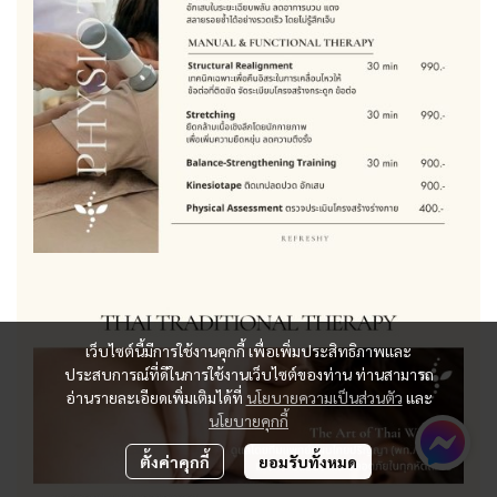
เว็บไซต์นี้มีการใช้งานคุกกี้ เพื่อเพิ่มประสิทธิภาพและ
ประสบการณ์ที่ดีในการใช้งานเว็บไซต์ของท่าน ท่านสามารถ
อ่านรายละเอียดเพิ่มเติมได้ที่
นโยบายความเป็นส่วนตัว
และ
นโยบายคุกกี้
ตั้งค่าคุกกี้
ยอมรับทั้งหมด