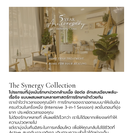
The Synergy Collection
โปรแกรมที่มุ่งเน้นรักษาปวดกล้ามเนื้อ ข้อต่อ อักเสบเฉียบพลัน-
เรื้อรัง แบบผสมผสานหลายศาสตร์การรักษาเข้าด้วยกัน
เราเข้าใจว่าเวลาของคุณมีค่า การรักษาของเราออกแบบมาให้เข้มข้น
ครบถ้วนในครั้งหนึ่ง (Intensive 3-in-1 Session) ลดขั้นตอนที่ยุ่ง
ยาก ประหยัดเวลาของคุณ
ไม่ต้องรักษาหลายที่ เห็นผลได้เร็วกว่า เราไม่ได้อยากเพียงแค่ทำให้
ความปวดหายไป
แต่เรามุ่งมั่นคืนอิสระในการเคลื่อนไหว เพื่อให้คุณกลับไปใช้ชีวิตที่
Active สนุกกับงานอดิเรก เดินตามความสำเร็จได้อย่างเต็ม