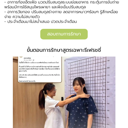
- อาการท้องอืดเฟ้อ นวดปรับสมดุลระบบย่อยอาหาร กระตุ้นการขับถ่าย
พร้อมมีการใช้สมุนไพรเผายา และฝังเข็มปรับสมดุล
- อาการวัยทอง ปรับสมดุลร่างกาย ลดอาการหนาวๆร้อนๆ รู้สึกเหนื่อย
ง่าย ความไม่สบายตัว
- ประจำเดือนมาไม่สม่ำเสมอ ปวดประจำเดือน
สอบถามการรักษา
ขั้นตอนการรักษาสูตรเฉพาะรีเฟรชชี่