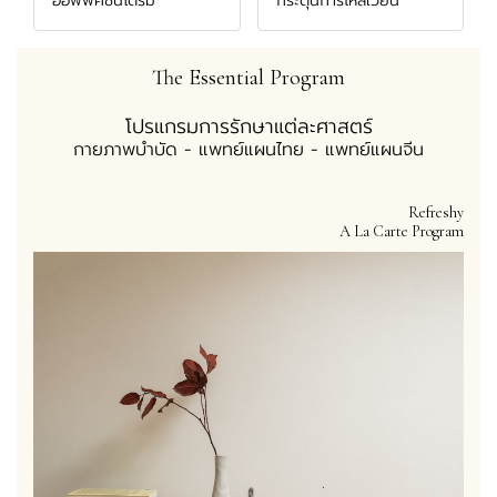
ออฟฟศซินโดรม
กระตุ้นการไหลเวียน
The Essential Program
โปรแกรมการรักษาแต่ละศาสตร์
กายภาพบำบัด - แพทย์แผนไทย - แพทย์แผนจีน
Refreshy
A La Carte Program