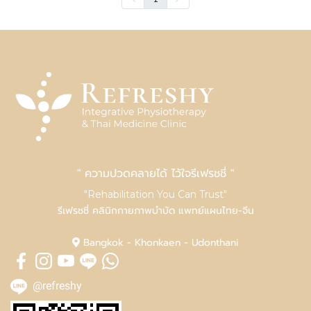
" ความปวดคลายได้ ไว้ใจรีเฟรชชี่ "
"Rehabilitation You Can Trust"
รีเฟรชชี่ คลินิกกายภาพบำบัด แพทย์แผนไทย-จีน
Bangkok - Khonkaen - Udonthani
@refreshy