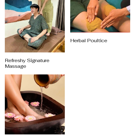
Herbal Poultice
Refreshy Signature
Massage