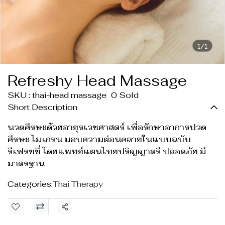
1/1
Refreshy Head Massage
SKU : thai-head massage
0 Sold
Short Description
นวดศีรษะด้วยอายุรเวชศาสตร์ เพื่อรักษาอาการปวด
ศีรษะ ไมเกรน มอบความผ่อนคลายในแบบฉบับ
รีเฟรชชี่ โดยแพทย์แผนไทยปริญญาตรี ปลอดภัย มี
มาตรฐาน
Categories:
Thai Therapy
Share