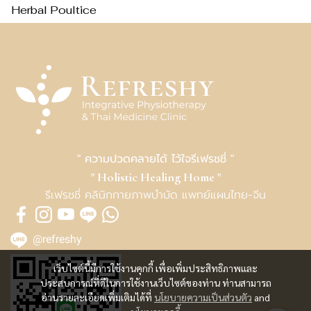
Herbal Poultice
" ความปวดคลายได้ ไว้ใจรีเฟรชชี่ "
" Holistic Healing Home "
รีเฟรชชี่ คลินิกกายภาพบำบัด แพทย์แผนไทย-จีน
@refreshy
เว็บไซต์นี้มีการใช้งานคุกกี้ เพื่อเพิ่มประสิทธิภาพและ
ประสบการณ์ที่ดีในการใช้งานเว็บไซต์ของท่าน ท่านสามารถ
อ่านรายละเอียดเพิ่มเติมได้ที่
นโยบายความเป็นส่วนตัว
and