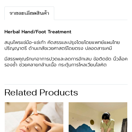
รายละเอียดสินค้า
Herbal Hand/Foot Treatment
สมุนไพรแช่มือ-แช่เท้า คัดสรรและปรุงโดยโดยแพทย์แผนไทย
ปริญญาตรี ด้านเภสัชเวชศาสตร์โดยตรง ปลอดสารเคมี
มีสรรพคุณ
รักษาอาการปวดและลดการอักเสบ ข้อติดขัด นิ้วล็อค
รองช้ำ ช่วยคลายกล้ามเนื้อ กระตุ้นการไหลเวียนโลหิต
Related Products