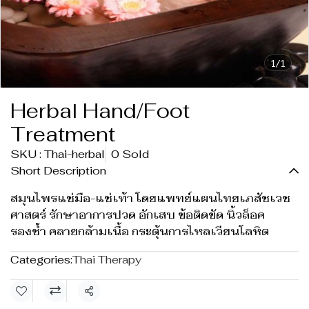
1/1
Herbal Hand/Foot
Treatment
SKU : Thai-herbal
0 Sold
Short Description
สมุนไพรแช่มือ-แช่เท้า โดยแพทย์แผนไทยเภสัชเวช
ศาสตร์ รักษาอาการปวด อักเสบ ข้อติดขัด นิ้วล็อค
รองช้ำ คลายกล้ามเนื้อ กระตุ้นการไหลเวียนโลหิต
Categories:
Thai Therapy
Share