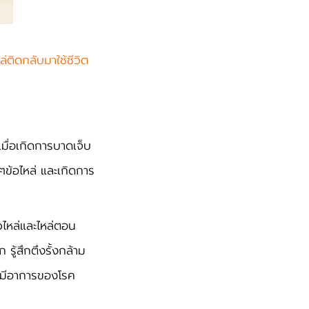
ติดกลับมาใช้ชีวิต
มื่อเกิดการบาดเจ็บ
ๆข้อไหล่ และเกิดการ
วไหล่และไหล่ตอน
รู้สึกตึงรั้งกล้าม
ะมีอาการของโรค