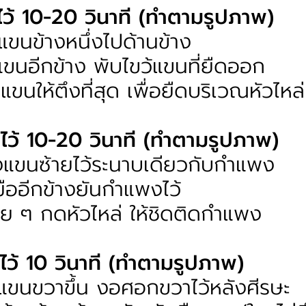
างไว้ 10-20 วินาที (ทำตามรูปภาพ)
แขนข้างหนึ่งไปด้านข้าง
แขนอีกข้าง พับไขว้แขนที่ยืดออก
ขนให้ตึงที่สุด เพื่อยืดบริเวณหัวไหล่
างไว้ 10-20 วินาที (ทำตามรูปภาพ)
งแขนซ้ายไว้ระนาบเดียวกับกำแพง
มืออีกข้างยันกำแพงไว้
ย ๆ กดหัวไหล่ ให้ชิดติดกำแพง
างไว้ 10 วินาที (ทำตามรูปภาพ)
แขนขวาขึ้น งอศอกขวาไว้หลังศีรษะ