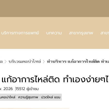
บริการทางการแพทย์
บทความ
สาขากรุงเทพ
สาข
้อ
บริเวณคอบ่าไหล่
ท่าบริหาร แก้อาการไหล่ติด ทำเอ
 แก้อาการไหล่ติด ทำเองง่ายๆได
.พ. 2026
15512 ผู้เข้าชม
ณคอบ่าไหล่
ความรู้สุขภาพ
ปวดไหล่ แขน