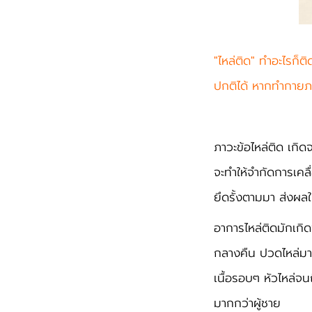
"ไหล่ติด" ทำอะไรก็
ปกติได้ หากทำกายภาพ
ภาวะข้อไหล่ติด เกิด
จะทำให้จำกัดการเคล
ยึดรั้งตามมา ส่งผล
อาการไหล่ติดมักเกิ
กลางคืน
ปวดไหล่มาก
เนื้อรอบๆ หัวไหล่จ
มากกว่าผู้ชาย