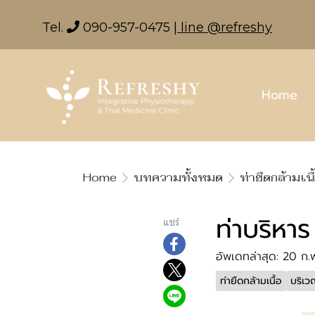
Tel.
090-957-0475
| line @refreshy
Home
Home
บทความทั้งหมด
ท่ายืดกล้ามเนื
ท่าบริหาร
แชร์
อัพเดทล่าสุด: 20 ก
ท่ายืดกล้ามเนื้อ
บริเว