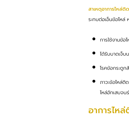
สาเหตุอาการไหล่ติ
ระทบต่อเอ็นข้อไหล่
การใช้งานข้อไ
ได้รับบาดเจ็บบ
โรคข้อกระดูกส
ภาวะข้อไหล่ติด
ไหล่อักเสบจนร
อาการไหล่