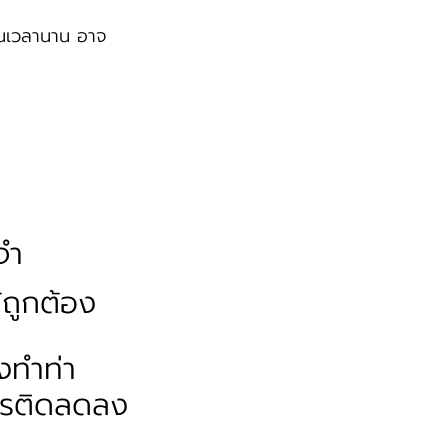
ป็นเวลานาน อาจ
จำ
้ถูกต้อง
งทำท่า
การติดลดลง