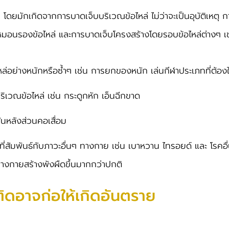
ด
โดยมักเกิดจากการบาดเจ็บบริเวณข้อไหล่ ไม่ว่าจะเป็นอุบัติเหตุ 
 หมอนรองข้อไหล่ และการบาดเจ็บโครงสร้างโดยรอบข้อไหล่ต่างๆ เช่
หล่อย่างหนักหรือซ้ำๆ เช่น การยกของหนัก เล่นกีฬาประเภทที่ต้อง
ริเวณข้อไหล่ เช่น กระดูกหัก เอ็นฉีกขาด
ันหลังส่วนคอเสื่อม
ที่สัมพันธ์กับภาวะอื่นๆ ทางกาย เช่น เบาหวาน ไทรอยด์ และ โรคอื่น
่างกายสร้างพังผืดขึ้นมากกว่าปกติ
ติดอาจก่อให้เกิดอันตราย