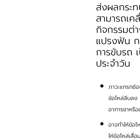
ส่งผลกระทบ
สามารถเคลื
กิจกรรมต่า
แปรงฟัน กา
การขับรถ เ
ประจำวัน
ภาวะแทรกซ้อน 
ข้อไหล่ลีบลง 
อาการชาหรือ
อาจทำให้ข้อไห
ให้ข้อไหล่เสื่อม