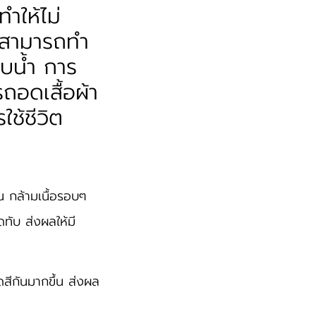
ำให้ไม่
ม่สามารถทำ
าบน้ำ การ
ถอดเสื้อผ้า
ช้ชีวิต
น กล้ามเนื้อรอบๆ
ดทับ ส่งผลให้มี
ยดสีกันมากขึ้น ส่งผล