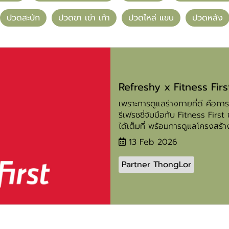
ปวดสะบัก
ปวดขา เข่า เท้า
ปวดไหล่ แขน
ปวดหลัง
Refreshy x Fitness Fir
เพราะการดูแลร่างกายที่ดี คือการ
รีเฟรชชี่จับมือกับ Fitness Fir
ได้เต็มที่ พร้อมการดูแลโครงสร้า
13 Feb 2026
Partner ThongLor