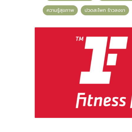
ความรู้สุขภาพ
ปวดสะโพก ร้าวลงขา