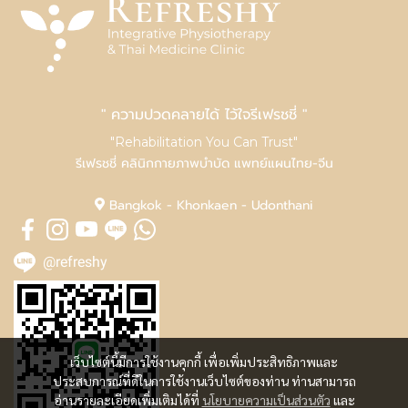
" ความปวดคลายได้ ไว้ใจรีเฟรชชี่ "
"Rehabilitation You Can Trust"
รีเฟรชชี่ คลินิกกายภาพบำบัด แพทย์แผนไทย-จีน
Bangkok - Khonkaen - Udonthani
@refreshy
เว็บไซต์นี้มีการใช้งานคุกกี้ เพื่อเพิ่มประสิทธิภาพและ
ประสบการณ์ที่ดีในการใช้งานเว็บไซต์ของท่าน ท่านสามารถ
อ่านรายละเอียดเพิ่มเติมได้ที่
นโยบายความเป็นส่วนตัว
และ