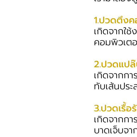
1.ปวดตึงคอ
เกิดจากใช้
คอมพิวเตอร
2.ปวดแปล๊
เกิดจากกา
ทับเส้นประ
3.ปวดเรื้อ
เกิดจากการ
บาดเจ็บจา