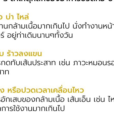
 บ่า ไหล่
งานกล้ามเนื้อมากเกินไป นั่งทำงานหน้
์ อยู่ท่าเดิมนานๆทั้งวัน
บ ร้าวลงแขน
รกดทับเส้นประสาท เช่น
ภาวะหมอนรอ
สาท
รัง หรือปวดเวลาเคลื่อนไหว
อักเสบของกล้ามเนื้อ เส้นเอ็น เช่น
ไ
กการใช้งานมากเกินไป