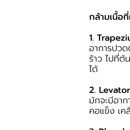
กล้ามเนื้อท
1. Trapezi
อาการปวดต
ร้าว
ไปที่ต
ได้
2. Levato
มักจะมีอาก
คอแข็ง
เคล