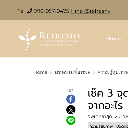
Tel.
090-957-0475
| line @refreshy
Home
Home
บทความทั้งหมด
ความรู้สุขภา
เช็ค 3 จ
แชร์
จากอะไร
อัพเดทล่าสุด: 20 ก
ความรู้สุขภาพ
ปวดคอ