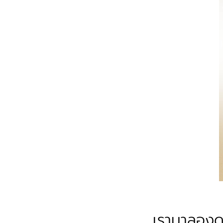
เรามาลอง
ด