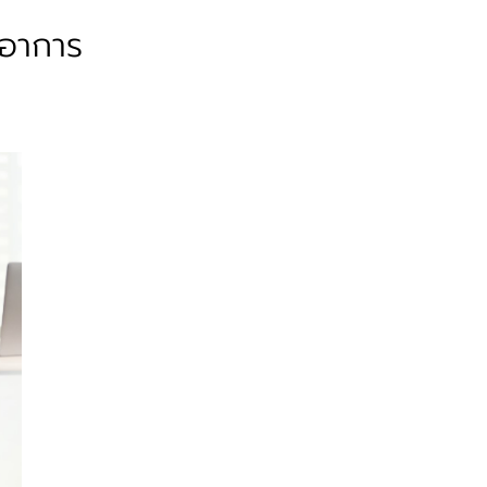
ีอาการ