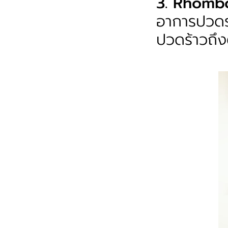
3. Rhomb
อาการปวดร
ปวดร้าวถึง