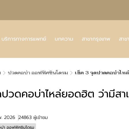
บริการทางการแพทย์
บทความ
สาขากรุงเทพ
สาข
พ
ปวดคอบ่า ออฟฟิศซินโดรม
เช็ค 3 จุดปวดคอบ่าไหล
ุดปวดคอบ่าไหล่ยอดฮิต ว่ามีสา
.พ. 2026
24863 ผู้เข้าชม
บ่า ออฟฟิศซินโดรม