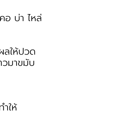
อ บ่า ไหล่
ผลให้ปวด
้าวมาขมับ
ทำให้