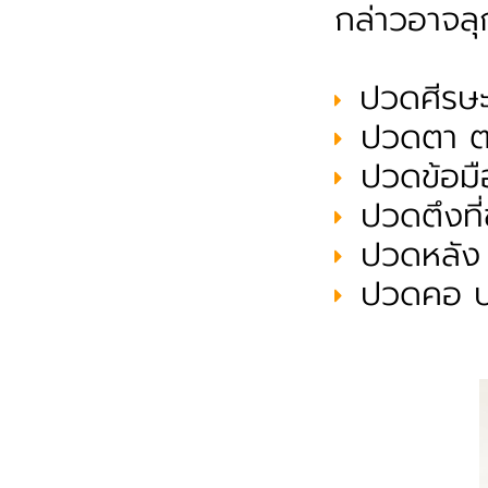
กล่าวอาจลุ
ปวดศีรษ
ปวดตา ต
ปวดข้อมือ
ปวดตึงที่
ปวดหลัง
ปวดคอ บ่